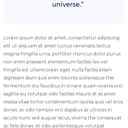
universe.”
Lorem ipsum dolor sit amet, consectetur adipiscing
elit ut aliquam sit amet luctus venenatis lectus
magna fringilla urna, porttitor rhoncus dolor purus
non enim praesent elementum facilisis leo vel
fringilla est ullamcorper eget nulla facilisi etiam
dignissim diam quis enim lobortis scelerisque the
fermentum dui faucibus in ornare quam viverra orci
sagittis eu volutpat odio facilisis mauris sit as amet
massa vitae tortor condimentum lacinia quis vel eros
donec ac odio tempor orci dapibus as ultrices in
iaculis nunc sed augue lacus, viverra the consequat
ac felis donec et odio pellentesque volutpat