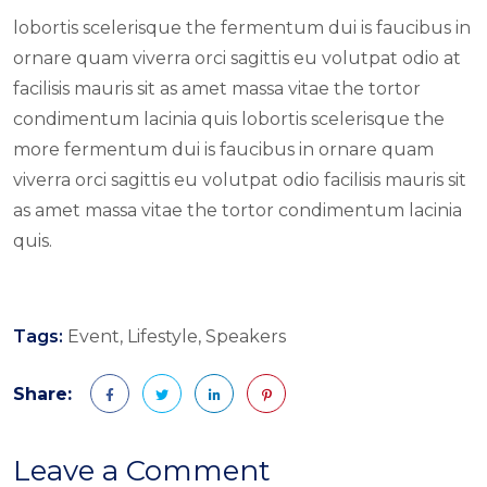
lobortis scelerisque the fermentum dui is faucibus in
ornare quam viverra orci sagittis eu volutpat odio at
facilisis mauris sit as amet massa vitae the tortor
condimentum lacinia quis lobortis scelerisque the
more fermentum dui is faucibus in ornare quam
viverra orci sagittis eu volutpat odio facilisis mauris sit
as amet massa vitae the tortor condimentum lacinia
quis.
Tags:
Event
,
Lifestyle
,
Speakers
Share:
Leave a Comment