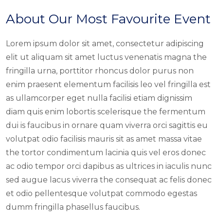
About Our Most Favourite Event
Lorem ipsum dolor sit amet, consectetur adipiscing
elit ut aliquam sit amet luctus venenatis magna the
fringilla urna, porttitor rhoncus dolor purus non
enim praesent elementum facilisis leo vel fringilla est
as ullamcorper eget nulla facilisi etiam dignissim
diam quis enim lobortis scelerisque the fermentum
dui is faucibus in ornare quam viverra orci sagittis eu
volutpat odio facilisis mauris sit as amet massa vitae
the tortor condimentum lacinia quis vel eros donec
ac odio tempor orci dapibus as ultrices in iaculis nunc
sed augue lacus viverra the consequat ac felis donec
et odio pellentesque volutpat commodo egestas
dumm fringilla phasellus faucibus.