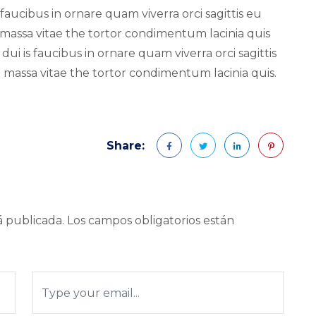
faucibus in ornare quam viverra orci sagittis eu
et massa vitae the tortor condimentum lacinia quis
i is faucibus in ornare quam viverra orci sagittis
et massa vitae the tortor condimentum lacinia quis.
Share:
á publicada.
Los campos obligatorios están