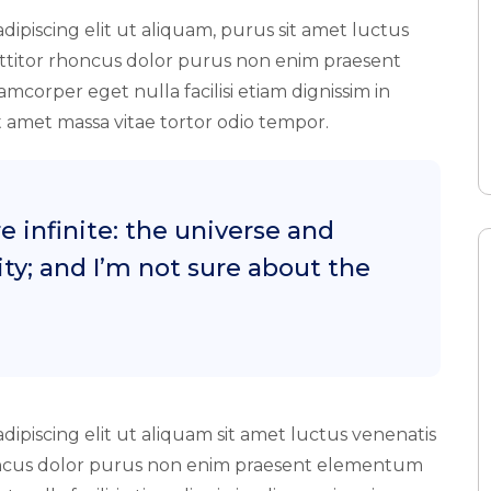
ipiscing elit ut aliquam, purus sit amet luctus
rttitor rhoncus dolor purus non enim praesent
lamcorper eget nulla facilisi etiam dignissim in
it amet massa vitae tortor odio tempor.
e infinite: the universe and
y; and I’m not sure about the
dipiscing elit ut aliquam sit amet luctus venenatis
rhoncus dolor purus non enim praesent elementum