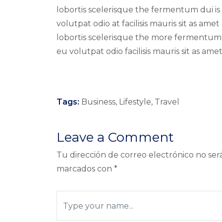
lobortis scelerisque the fermentum dui is 
volutpat odio at facilisis mauris sit as am
lobortis scelerisque the more fermentum du
eu volutpat odio facilisis mauris sit as am
Tags:
Business
,
Lifestyle
,
Travel
Leave a Comment
Tu dirección de correo electrónico no ser
marcados con
*