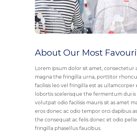
About Our Most Favouri
Lorem ipsum dolor sit amet, consectetur a
magna the fringilla urna, porttitor rho
facilisis leo vel fringilla est as ullamcorpe
lobortis scelerisque the fermentum dui is 
volutpat odio facilisis mauris sit as amet 
eros donec ac odio tempor orci dapibus as 
the consequat ac felis donec et odio p
fringilla phasellus faucibus.