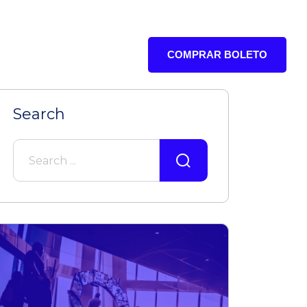
COMPRAR BOLETO
RES
Search