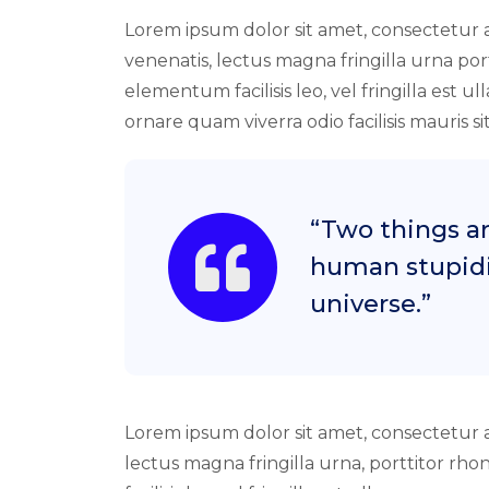
Lorem ipsum dolor sit amet, consectetur ad
venenatis, lectus magna fringilla urna po
elementum facilisis leo, vel fringilla est ul
ornare quam viverra odio facilisis mauris s
“Two things ar
human stupidit
universe.”
Lorem ipsum dolor sit amet, consectetur a
lectus magna fringilla urna, porttitor 