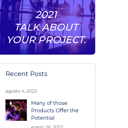
2021
TALK ABOUT
YOUR PROJECT.
Recent Posts
agosto 4, 2022
Many of those
Products Offer the
Potential
enero 26, 2022