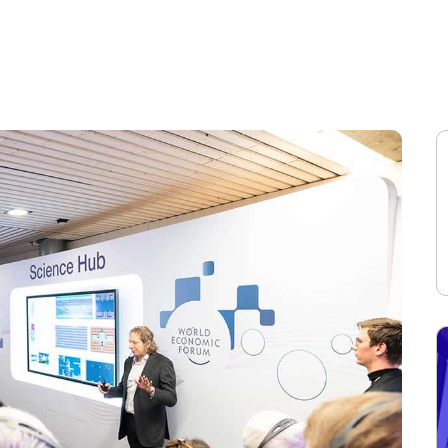
ALENTO
PARTICIPA
PATROCINADORES
EXPOSITO