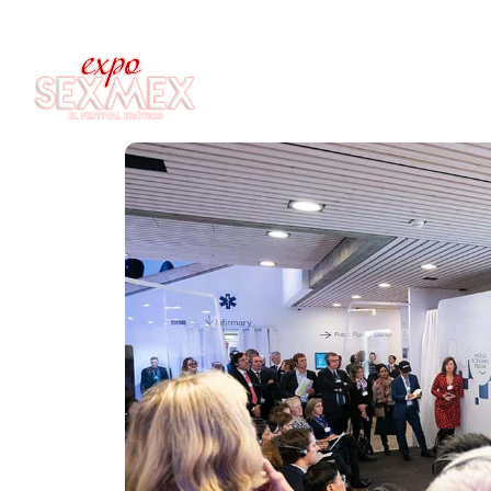
HOME
T