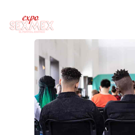
HOME
T