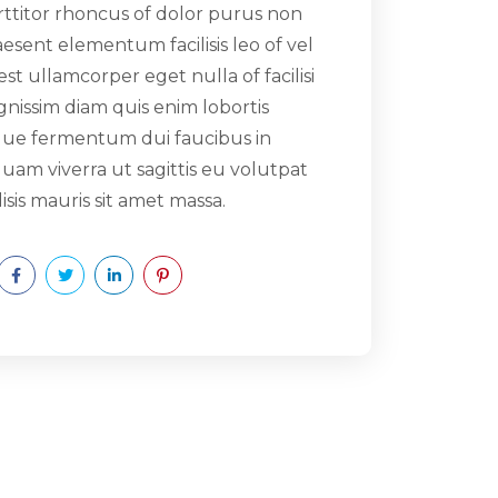
ttitor rhoncus of dolor purus non
esent elementum facilisis leo of vel
 est ullamcorper eget nulla of facilisi
gnissim diam quis enim lobortis
sque fermentum dui faucibus in
uam viverra ut sagittis eu volutpat
lisis mauris sit amet massa.